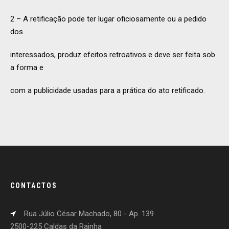
2 – A retificação pode ter lugar oficiosamente ou a pedido
dos
interessados, produz efeitos retroativos e deve ser feita sob
a forma e
com a publicidade usadas para a prática do ato retificado.
CONTACTOS
Rua Júlio César Machado, 80 - Ap. 139
2500-225 Caldas da Rainha