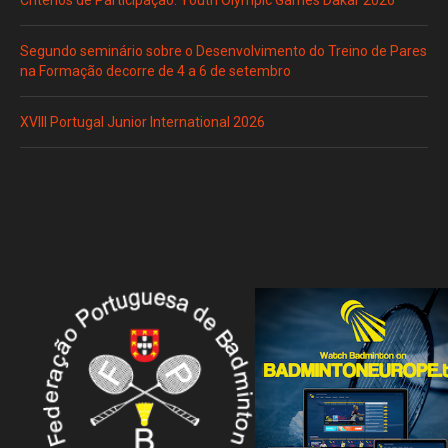
Critérios de Participação: Youth Olympic Games Dakar 2026
Segundo seminário sobre o Desenvolvimento do Treino de Pares
na Formação decorre de 4 a 6 de setembro
XVIII Portugal Junior International 2026