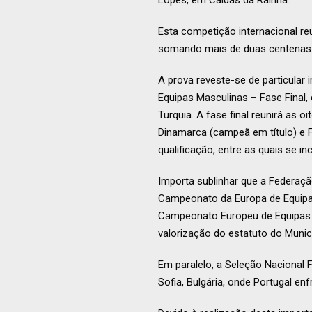
Lopes, em Caldas da Rainha.
Esta competição internacional reu
somando mais de duas centenas de
A prova reveste-se de particular
Equipas Masculinas – Fase Final, 
Turquia. A fase final reunirá as o
Dinamarca (campeã em título) e F
qualificação, entre as quais se inc
Importa sublinhar que a Federaçã
Campeonato da Europa de Equipas
Campeonato Europeu de Equipas 
valorização do estatuto do Munic
Em paralelo, a Seleção Nacional 
Sofia, Bulgária, onde Portugal enf