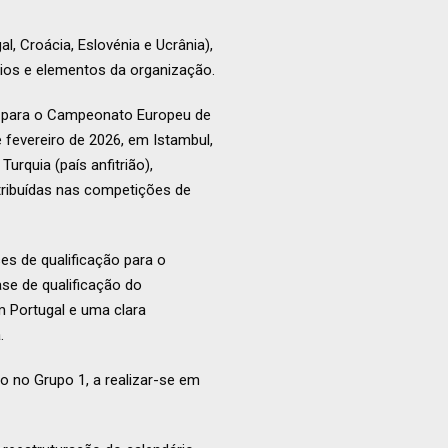
l, Croácia, Eslovénia e Ucrânia),
rios e elementos da organização.
ão para o Campeonato Europeu de
 fevereiro de 2026, em Istambul,
urquia (país anfitrião),
atribuídas nas competições de
es de qualificação para o
se de qualificação do
 Portugal e uma clara
.
o no Grupo 1, a realizar-se em