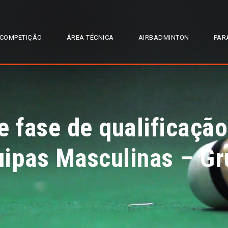
COMPETIÇÃO
ÁREA TÉCNICA
AIRBADMINTON
PAR
e fase de qualificaç
uipas Masculinas – Gr