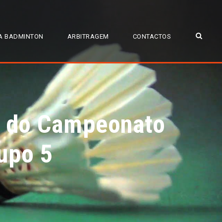
A BADMINTON
ARBITRAGEM
CONTACTOS
ão do Campeonato
upo 5