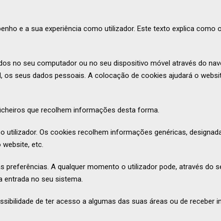
nho e a sua experiência como utilizador. Este texto explica como 
dos no seu computador ou no seu dispositivo móvel através do nave
l, os seus dados pessoais. A colocação de cookies ajudará o websi
 ficheiros que recolhem informações desta forma.
a o utilizador. Os cookies recolhem informações genéricas, designa
website, etc.
referências. A qualquer momento o utilizador pode, através do seu
a entrada no seu sistema.
ssibilidade de ter acesso a algumas das suas áreas ou de receber 