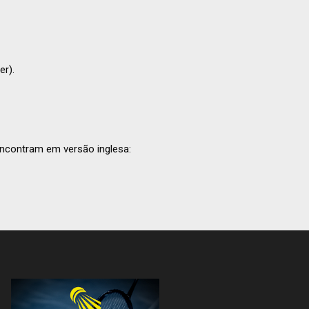
er).
encontram em versão inglesa: