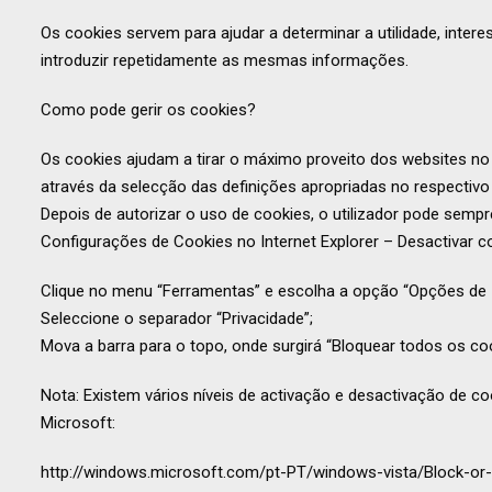
Os cookies servem para ajudar a determinar a utilidade, inte
introduzir repetidamente as mesmas informações.
Como pode gerir os cookies?
Os cookies ajudam a tirar o máximo proveito dos websites no
através da selecção das definições apropriadas no respectivo
Depois de autorizar o uso de cookies, o utilizador pode sempre
Configurações de Cookies no Internet Explorer – Desactivar c
Clique no menu “Ferramentas” e escolha a opção “Opções de I
Seleccione o separador “Privacidade”;
Mova a barra para o topo, onde surgirá “Bloquear todos os coo
Nota: Existem vários níveis de activação e desactivação de co
Microsoft:
http://windows.microsoft.com/pt-PT/windows-vista/Block-or-