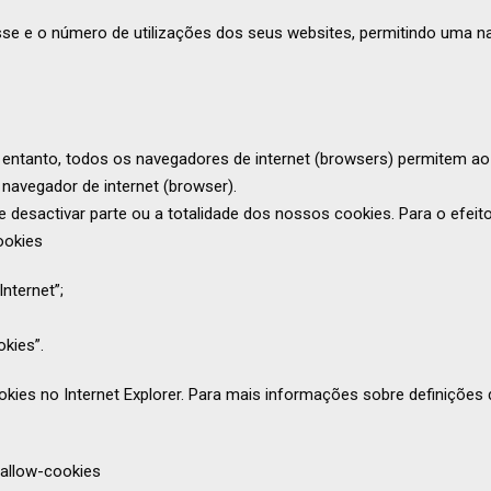
resse e o número de utilizações dos seus websites, permitindo uma n
 entanto, todos os navegadores de internet (browsers) permitem ao 
 navegador de internet (browser).
 desactivar parte ou a totalidade dos nossos cookies. Para o efeito,
ookies
nternet”;
kies”.
okies no Internet Explorer. Para mais informações sobre definições d
allow-cookies