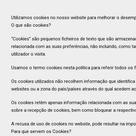
Utilizamos cookies no nosso website para melhorar o desempe
O que são cookies?
“Cookies” são pequenos ficheiros de texto que são armazena
relacionada com as suas preferências, não incluindo, como ta
utilizador o visita.
Usamos o termo cookies nesta política para referir todos os
Os cookies utilizados não recolhem informação que identific
websites ou a zona do país/países através do qual acedem ao 
Os cookies retêm apenas informação relacionada com as suas p
sobre a recepção de cookies, bem como bloquear a respectiv
A recusa de uso de cookies no website, pode resultar na impo
Para que servem os Cookies?