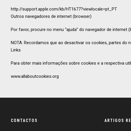
http://support.apple.com/kb/HT1677?viewlocale=pt_PT
Outros navegadores de internet (browser)
Por favor, procure no menu “ajuda” do navegador de internet 
NOTA: Recordamos que ao desactivar os cookies, partes do 
Links
Para obter mais informações sobre cookies e a respectiva uti
www.allaboutcookies.org
CONTACTOS
ARTIGOS R