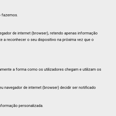
o fazemos.
gador de internet (browser), retendo apenas informação
te a reconhecer o seu dispositivo na próxima vez que o
damente a forma como os utilizadores chegam e utilizam os
 navegador de internet (browser) decidir ser notificado
informação personalizada.