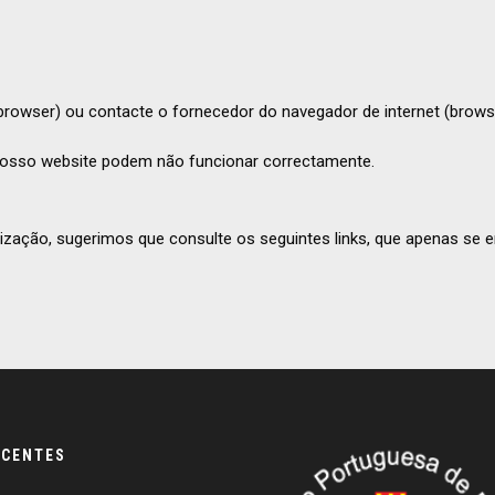
(browser) ou contacte o fornecedor do navegador de internet (brows
nosso website podem não funcionar correctamente.
lização, sugerimos que consulte os seguintes links, que apenas se 
ECENTES