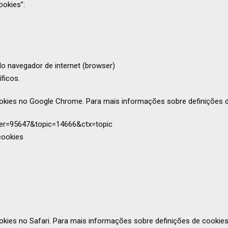
ookies”:
do navegador de internet (browser)
ficos.
cookies no Google Chrome. Para mais informações sobre definições 
wer=95647&topic=14666&ctx=topic
cookies
okies no Safari. Para mais informações sobre definições de cookies 