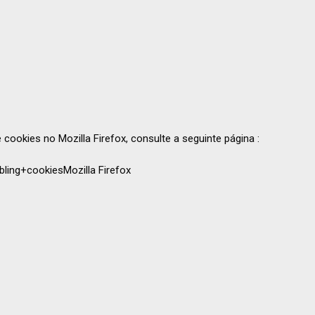
cookies no Mozilla Firefox, consulte a seguinte página :
ling+cookiesMozilla Firefox