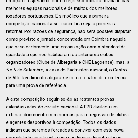
emoção e espetáculo com o regresso oficial à atividade das
melhores equipas nacionais e de muitos dos melhores
jogadores portugueses. É simbólico que a primeira
competição nacional a ser cancelada seja a primeira a
retornar. Por razões de segurança, não será possível disputar
como previsto a jornada concentrada em Coimbra naquela
que seria certamente uma organização com o standard de
qualidade a que nos habituaram os anteriores clubes
organizadores (Clube de Albergaria e CHE Lagoense), mas, a
5 e 6 de Setembro, a casa do Badminton nacional, o Centro
de Alto Rendimento afigura-se como o palco de excelência
para uma prova de referência.
A esta competição seguir-se-ão as restantes provas
calendarizadas do circuito nacional. A FPB divulgou um
extenso documento com normas para o regresso de clubes
e agentes desportivos à competição. Todos os dados
indicam que seremos forçados a conviver com esta nova
normalidade gerada pela crise pandémica durante alguns