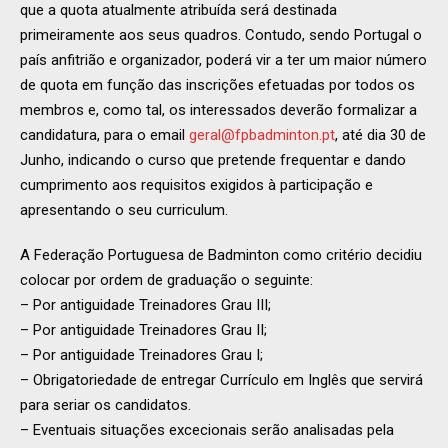
que a quota atualmente atribuída será destinada
primeiramente aos seus quadros. Contudo, sendo Portugal o
país anfitrião e organizador, poderá vir a ter um maior número
de quota em função das inscrições efetuadas por todos os
membros e, como tal, os interessados deverão formalizar a
candidatura, para o email
geral@fpbadminton.pt
, até dia 30 de
Junho, indicando o curso que pretende frequentar e dando
cumprimento aos requisitos exigidos à participação e
apresentando o seu curriculum.
A Federação Portuguesa de Badminton como critério decidiu
colocar por ordem de graduação o seguinte:
– Por antiguidade Treinadores Grau III;
– Por antiguidade Treinadores Grau II;
– Por antiguidade Treinadores Grau I;
– Obrigatoriedade de entregar Currículo em Inglês que servirá
para seriar os candidatos.
– Eventuais situações excecionais serão analisadas pela