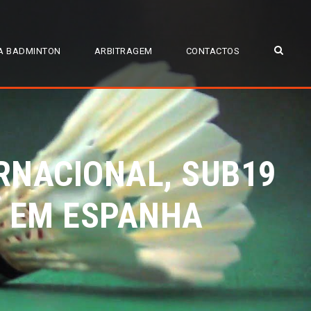
A BADMINTON
ARBITRAGEM
CONTACTOS
RNACIONAL, SUB19
 EM ESPANHA