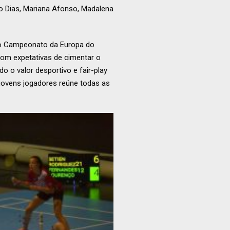
o Dias, Mariana Afonso, Madalena
no Campeonato da Europa do
com expetativas de cimentar o
 o valor desportivo e fair-play
 jovens jogadores reúne todas as