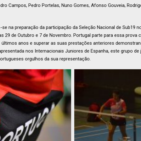
dro Campos, Pedro Portelas, Nuno Gomes, Afonso Gouveia, Rodrig
-se na preparação da participação da Seleção Nacional de Sub19 
ias 29 de Outubro e 7 de Novembro. Portugal parte para essa prova 
últimos anos e superar as suas prestações anteriores demonstrando
presentada nos Internacionais Juniores de Espanha, este grupo de
portugueses orgulhos da sua representação.