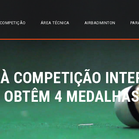
COMPETIÇÃO
ÁREA TÉCNICA
AIRBADMINTON
PAR
À COMPETIÇÃO INTE
 OBTÊM 4 MEDALHAS