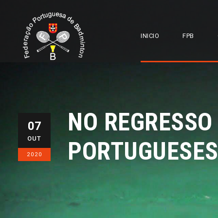
INICIO
FPB
NO REGRESSO 
07
OUT
PORTUGUESES
2020