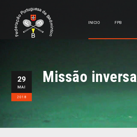
INICIO
FPB
Missão inversa
29
MAI
2018