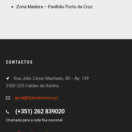
Zona Madeira – Pavilhão Porto da Cruz
CONTACTOS
Rua Júlio César Machado, 80 - Ap. 139
2500-225 Caldas da Rainha
geral@fpbadminton.pt
(+351) 262 839020
Chamada para a rede fixa nacional