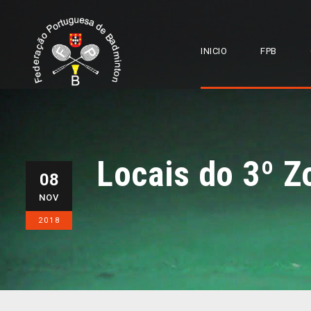
INICIO
FPB
Locais do 3º Z
08
NOV
2018