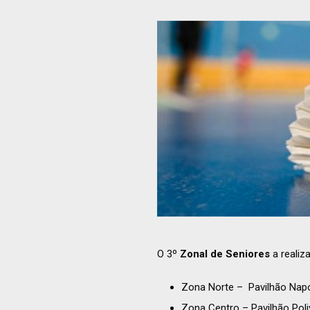
O 3º
Zonal de Seniores
a realiz
Zona Norte – Pavilhão Nap
Zona Centro – Pavilhão Poli