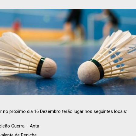
ar no próximo dia 16 Dezembro terão lugar nos seguintes locais:
oleão Guerra – Anta
valente de Peniche