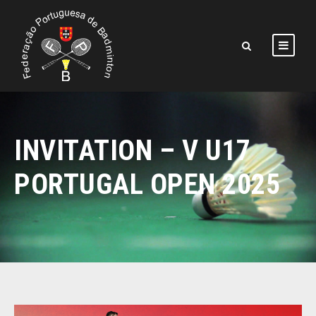
INVITATION – V U17
PORTUGAL OPEN 2025