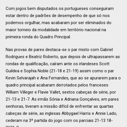
Com jogos bem disputados os portugueses conseguiram
estar dentro de padrões de desempenho de que só nos
podemos orgulhar, mas acabaram por ser eliminados do
maior torneio da modalidade em território nacional na
primeira ronda do Quadro Principal.
Nas provas de pares destaca-se o par misto com Gabriel
Rodrigues e Beatriz Roberto, que depois de ultrapassarem as
rondas de qualificação, caíram ante os irlandeses Scott
Guildea e Sophia Noble (21-18 e 21-19) assim como o par
Kevin Selvarajah e Ana Fernandes, que ao se apurarem para o
quadro principal acabaram derrotados pelos franceses
William Villeger e Flavie Vallet, sextos cabeças de série, por
21-13 e 21-7. As irmãs Sónia e Adriana Gonçalves, em pares
senhoras, tiveram a missão difícil de enfrentar as quartas
cabeças de série, as inglesas Abbygael Harris e Annie Lado,
cederam na 3ª partida do jogo com os parciais 21-13 18-