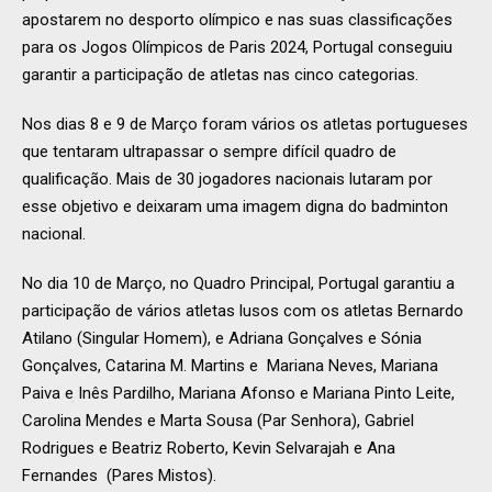
apostarem no desporto olímpico e nas suas classificações
para os Jogos Olímpicos de Paris 2024, Portugal conseguiu
garantir a participação de atletas nas cinco categorias.
Nos dias 8 e 9 de Março foram vários os atletas portugueses
que tentaram ultrapassar o sempre difícil quadro de
qualificação. Mais de 30 jogadores nacionais lutaram por
esse objetivo e deixaram uma imagem digna do badminton
nacional.
No dia 10 de Março, no Quadro Principal, Portugal garantiu a
participação de vários atletas lusos com os atletas Bernardo
Atilano (Singular Homem), e Adriana Gonçalves e Sónia
Gonçalves, Catarina M. Martins e Mariana Neves, Mariana
Paiva e Inês Pardilho, Mariana Afonso e Mariana Pinto Leite,
Carolina Mendes e Marta Sousa (Par Senhora), Gabriel
Rodrigues e Beatriz Roberto, Kevin Selvarajah e Ana
Fernandes (Pares Mistos).