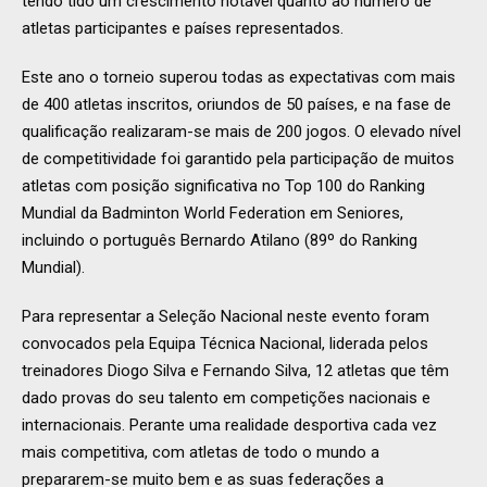
tendo tido um crescimento notável quanto ao número de
atletas participantes e países representados.
Este ano o torneio superou todas as expectativas com mais
de 400 atletas inscritos, oriundos de 50 países, e na fase de
qualificação realizaram-se mais de 200 jogos. O elevado nível
de competitividade foi garantido pela participação de muitos
atletas com posição significativa no Top 100 do Ranking
Mundial da Badminton World Federation em Seniores,
incluindo o português Bernardo Atilano (89º do Ranking
Mundial).
Para representar a Seleção Nacional neste evento foram
convocados pela Equipa Técnica Nacional, liderada pelos
treinadores Diogo Silva e Fernando Silva, 12 atletas que têm
dado provas do seu talento em competições nacionais e
internacionais. Perante uma realidade desportiva cada vez
mais competitiva, com atletas de todo o mundo a
prepararem-se muito bem e as suas federações a