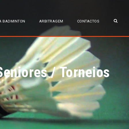
A BADMINTON
ARBITRAGEM
CONTACTOS
eniores / Torneios