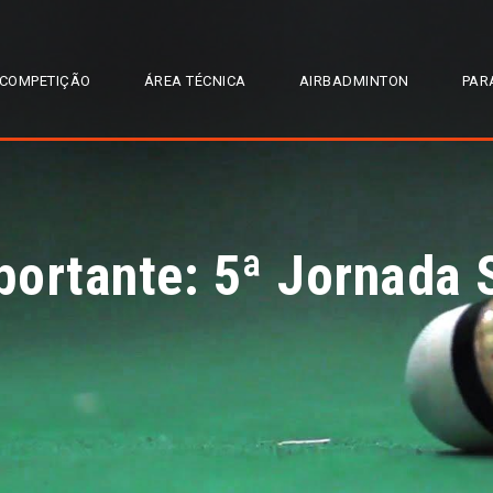
COMPETIÇÃO
ÁREA TÉCNICA
AIRBADMINTON
PAR
ortante: 5ª Jornada S