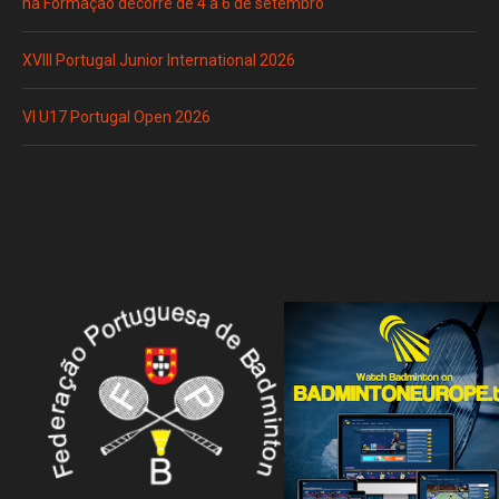
na Formação decorre de 4 a 6 de setembro
XVIII Portugal Junior International 2026
VI U17 Portugal Open 2026