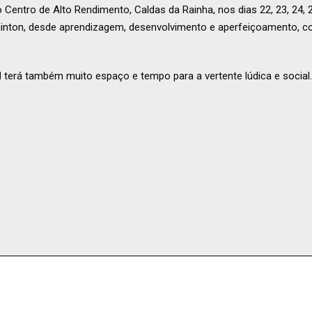
Centro de Alto Rendimento, Caldas da Rainha, nos dias 22, 23, 24, 
minton, desde aprendizagem, desenvolvimento e aperfeiçoamento, c
N
terá também muito espaço e tempo para a vertente lúdica e social.