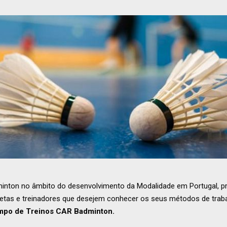
nton no âmbito do desenvolvimento da Modalidade em Portugal, pre
tletas e treinadores que desejem conhecer os seus métodos de trab
mpo de Treinos CAR Badminton.