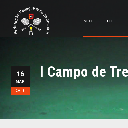
INICIO
FPB
I Campo de Tr
16
MAR
2018