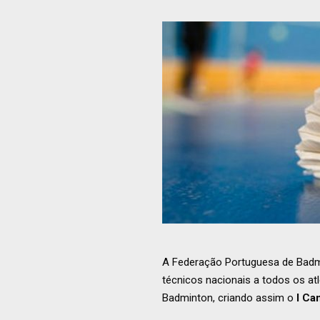
A Federação Portuguesa de Badmi
técnicos nacionais a todos os a
Badminton, criando assim o
I Ca