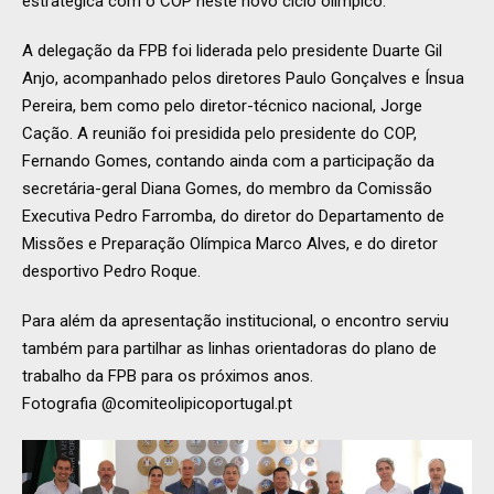
estratégica com o COP neste novo ciclo olímpico.
A delegação da FPB foi liderada pelo presidente Duarte Gil
Anjo, acompanhado pelos diretores Paulo Gonçalves e Ínsua
Pereira, bem como pelo diretor-técnico nacional, Jorge
Cação. A reunião foi presidida pelo presidente do COP,
Fernando Gomes, contando ainda com a participação da
secretária-geral Diana Gomes, do membro da Comissão
Executiva Pedro Farromba, do diretor do Departamento de
Missões e Preparação Olímpica Marco Alves, e do diretor
desportivo Pedro Roque.
Para além da apresentação institucional, o encontro serviu
também para partilhar as linhas orientadoras do plano de
trabalho da FPB para os próximos anos.
Fotografia @comiteolipicoportugal.pt