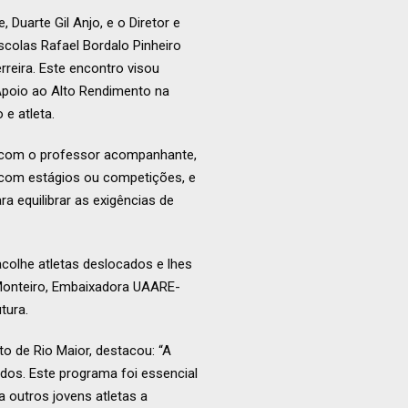
Duarte Gil Anjo, e o Diretor e
scolas Rafael Bordalo Pinheiro
rreira. Este encontro visou
Apoio ao Alto Rendimento na
 e atleta.
o com o professor acompanhante,
s com estágios ou competições, e
 equilibrar as exigências de
colhe atletas deslocados e lhes
Monteiro, Embaixadora UAARE-
tura.
to de Rio Maior, destacou: “A
dos. Este programa foi essencial
 outros jovens atletas a