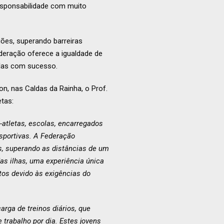
esponsabilidade com muito
ões, superando barreiras
deração oferece a igualdade de
plas com sucesso.
, nas Caldas da Rainha, o Prof.
tas:
atletas, escolas, encarregados
esportivas. A Federação
s, superando as distâncias de um
das ilhas, uma experiência única
ntos devido às exigências do
arga de treinos diários, que
 trabalho por dia. Estes jovens