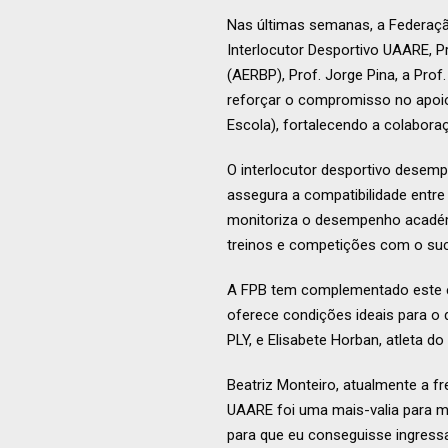
Nas últimas semanas, a Federação
Interlocutor Desportivo UAARE, P
(AERBP), Prof. Jorge Pina, a Pro
reforçar o compromisso no apoio
Escola), fortalecendo a colaboraç
O interlocutor desportivo desem
assegura a compatibilidade entre
monitoriza o desempenho académic
treinos e competições com o suc
A FPB tem complementado este es
oferece condições ideais para o
PLY, e Elisabete Horban, atleta d
Beatriz Monteiro, atualmente a fr
UAARE foi uma mais-valia para m
para que eu conseguisse ingressa