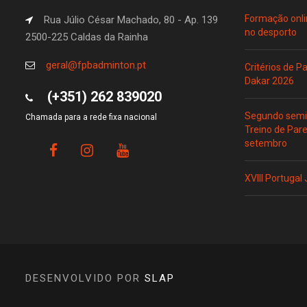
Formação onli
Rua Júlio César Machado, 80 - Ap. 139
no desporto
2500-225 Caldas da Rainha
geral@fpbadminton.pt
Critérios de 
Dakar 2026
(+351) 262 839020
Segundo semin
Chamada para a rede fixa nacional
Treino de Par
setembro
XVIII Portugal
DESENVOLVIDO POR
SLAP