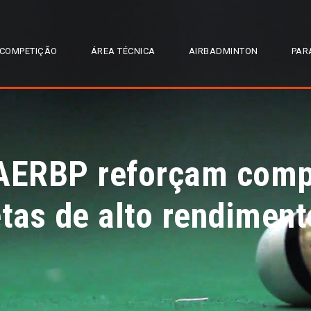
COMPETIÇÃO
ÁREA TÉCNICA
AIRBADMINTON
PAR
AERBP reforçam comp
etas de alto rendiment