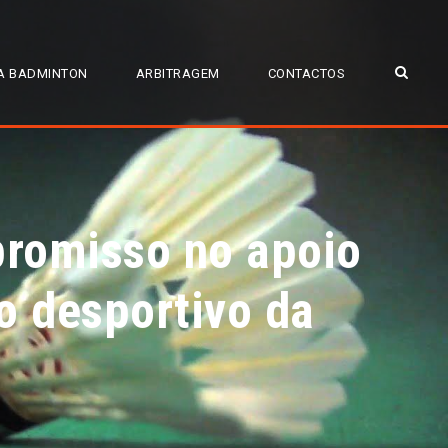
A BADMINTON
ARBITRAGEM
CONTACTOS
romisso no apoio
o desportivo da