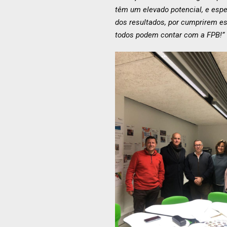
têm um elevado potencial, e esp
dos resultados, por cumprirem es
todos podem contar com a FPB!”