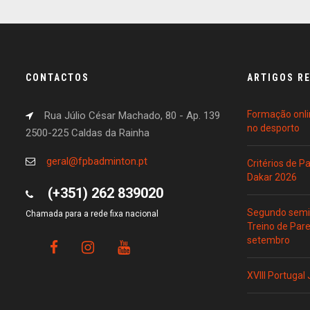
CONTACTOS
ARTIGOS R
Formação onli
Rua Júlio César Machado, 80 - Ap. 139
no desporto
2500-225 Caldas da Rainha
geral@fpbadminton.pt
Critérios de 
Dakar 2026
(+351) 262 839020
Segundo semin
Chamada para a rede fixa nacional
Treino de Par
setembro
XVIII Portugal