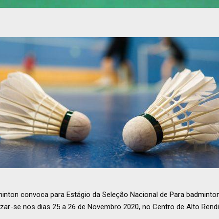
nton convoca para Estágio da Seleção Nacional de Para badminton
lizar-se nos dias 25 a 26 de Novembro 2020, no Centro de Alto Re