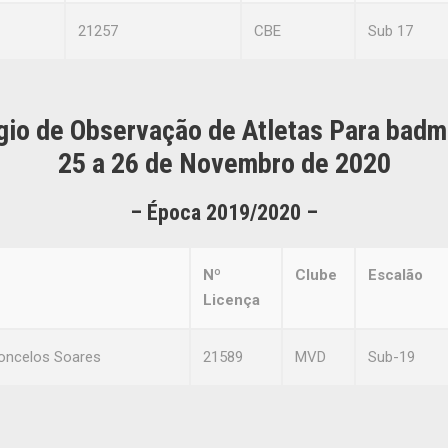
21257
CBE
Sub 17
gio de Observação de Atletas Para badm
25 a 26 de Novembro de 2020
– Época 2
019/2020 –
Nº
Clube
Escalão
Licença
concelos Soares
21589
MVD
Sub-19