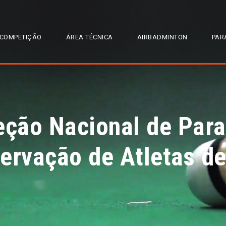
COMPETIÇÃO
ÁREA TÉCNICA
AIRBADMINTON
PAR
eção Nacional de Par
ervação de Atletas d