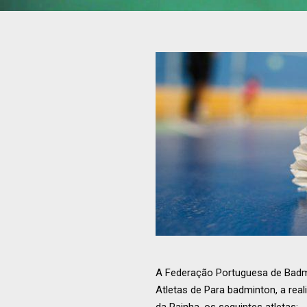
A Federação Portuguesa de Badmi
Atletas de Para badminton, a rea