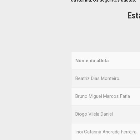
da Rainha, os seguintes atletas:
Est
Nome do atleta
Beatriz Dias Monteiro
Bruno Miguel Marcos Faria
Diogo Vilela Daniel
Inoi Catarina Andrade Ferreira