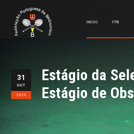
INICIO
FPB
Estágio da Sel
31
OUT
Estágio de Obs
2020