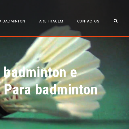
A BADMINTON
ARBITRAGEM
CONTACTOS
a badminton e
e Para badminton