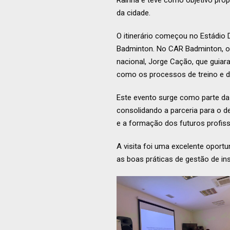
Rainha e teve como objetivo pro
da cidade.
O itinerário começou no Estádio D
Badminton. No CAR Badminton, os 
nacional, Jorge Cação, que guia
como os processos de treino e 
Este evento surge como parte da
consolidando a parceria para o d
e a formação dos futuros profiss
A visita foi uma excelente oport
as boas práticas de gestão de in