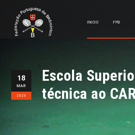
INICIO
FPB
Escola Superio
18
MAR
técnica ao CA
2025