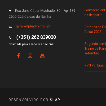
Formação onli
Rua Júlio César Machado, 80 - Ap. 139
no desporto
2500-225 Caldas da Rainha
geral@fpbadminton.pt
Critérios de 
Dakar 2026
(+351) 262 839020
Segundo semin
Chamada para a rede fixa nacional
Treino de Par
setembro
XVIII Portugal
DESENVOLVIDO POR
SLAP