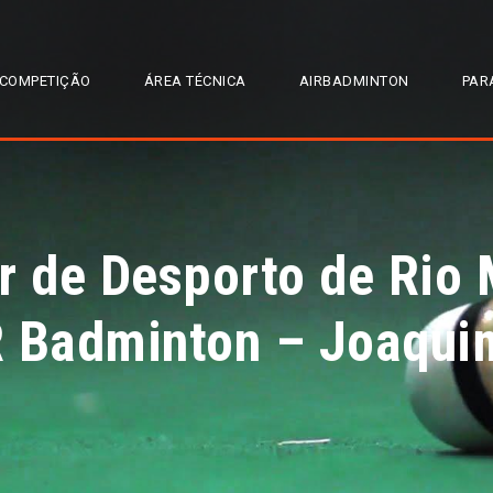
COMPETIÇÃO
ÁREA TÉCNICA
AIRBADMINTON
PAR
r de Desporto de Rio M
R Badminton – Joaqui