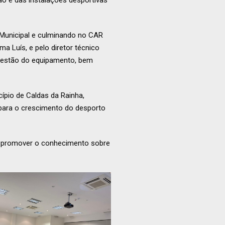
o e das instalações desportivas
a Municipal e culminando no CAR
 Luís, e pelo diretor técnico
 gestão do equipamento, bem
ípio de Caldas da Rainha,
 para o crescimento do desporto
s e promover o conhecimento sobre