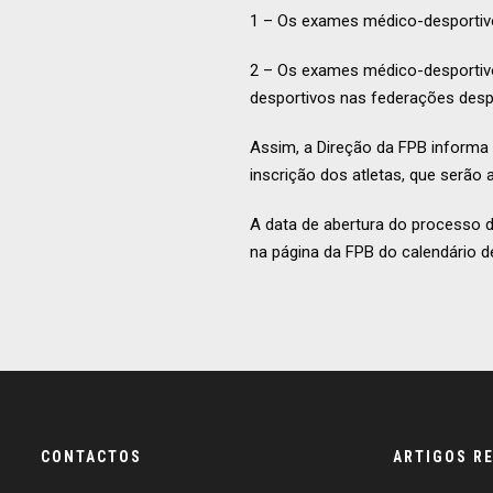
1 – Os exames médico-desportivo
2 – Os exames médico-desportivo
desportivos nas federações desp
Assim, a Direção da FPB inform
inscrição dos atletas, que serã
A data de abertura do processo da
na página da FPB do calendário d
CONTACTOS
ARTIGOS R