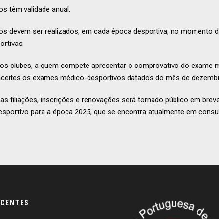
s têm validade anual.
s devem ser realizados, em cada época desportiva, no momento d
ortivas.
a os clubes, a quem compete apresentar o comprovativo do exame 
o aceites os exames médico-desportivos datados do mês de dezembro
s filiações, inscrições e renovações será tornado público em breve,
esportivo para a época 2025, que se encontra atualmente em consul
ECENTES