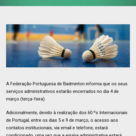
A Federação Portuguesa de Badminton informa que os seus
serviços administrativos estarão encerrados no dia 4 de
março (terça-feira).
Adicionalmente, devido à realização dos 60.ºs Internacionais
de Portugal, entre os dias 5 e 9 de março, o acesso aos
contatos institucionais, via email e telefone, estará
condicionado, uma vez que a equipa administrativa estará