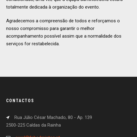
totalmente dedicada à organização do evento.
Agradecemos a compreensão de todos e reforçamos o
nosso compromisso para garantir o melhor
acompanhamento possível assim que a normalidade dos
serviços for restabelecida.
CONTACTOS
Rua Júlio César Machado, 80 - Ap. 139
2500-225 Caldas da Rainha