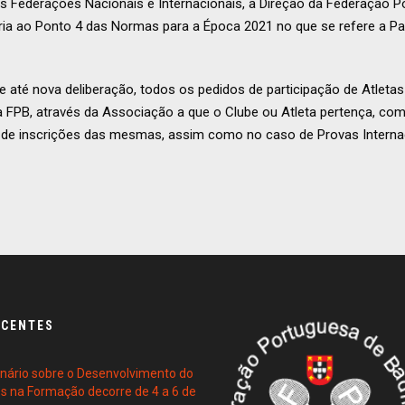
s Federações Nacionais e Internacionais, a Direção da Federação 
ria ao Ponto 4 das Normas para a Época 2021 no que se refere a P
 até nova deliberação, todos os pedidos de participação de Atleta
 à FPB, através da Associação a que o Clube ou Atleta pertença, co
o de inscrições das mesmas, assim como no caso de Provas Internac
ECENTES
ário sobre o Desenvolvimento do
es na Formação decorre de 4 a 6 de