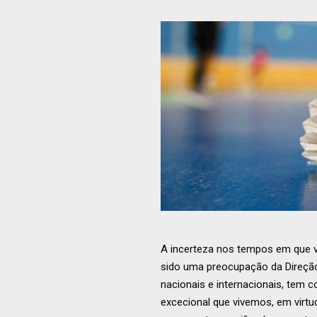
A incerteza nos tempos em que 
sido uma preocupação da Direçã
nacionais e internacionais, tem 
excecional que vivemos, em virt