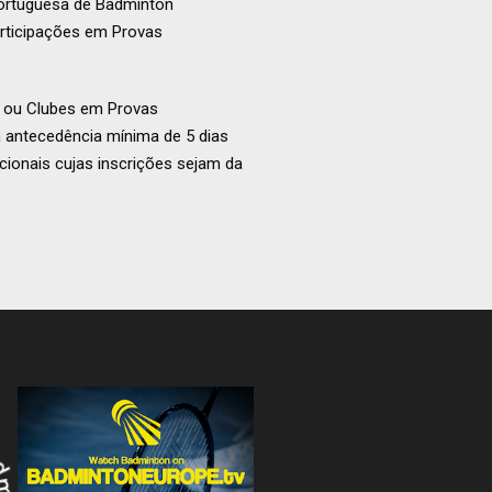
Portuguesa de Badminton
articipações em Provas
s ou Clubes em Provas
m antecedência mínima de 5 dias
ionais cujas inscrições sejam da