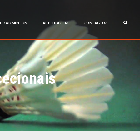
A BADMINTON
ARBITRAGEM
CONTACTOS
cecionais