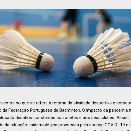
vivemos no que se refere à retoma da atividade desportiva e nom
o da Federação Portuguesa de Badminton. O impacto da pandemia n
colocado desafios constantes aos atletas e aos seus clubes. Assim,
ude da situação epidemiológica provocada pela doença COVID -19 e 