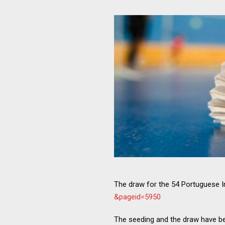
The draw for the 54 Portuguese I
&pageid=5950
The seeding and the draw have be