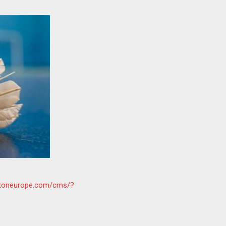
intoneurope.com/cms/?