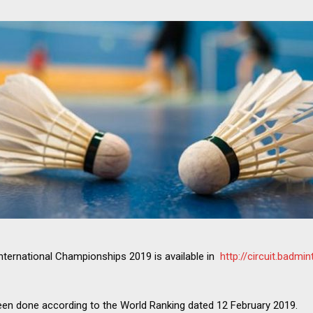
nternational Championships 2019 is available in
http://circuit.badm
en done according to the World Ranking dated 12 February 2019.