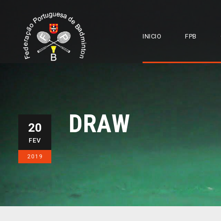
INICIO
FPB
DRAW
20
FEV
2019