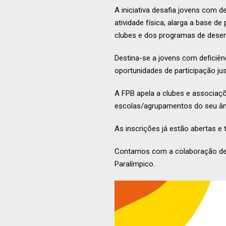
A iniciativa desafia jovens com d
atividade física, alarga a base d
clubes e dos programas de desen
Destina-se a jovens com deficiênci
oportunidades de participação ju
A FPB apela a clubes e associaçõ
escolas/agrupamentos do seu âm
As inscrições já estão abertas e
Contamos com a colaboração de t
Paralímpico.