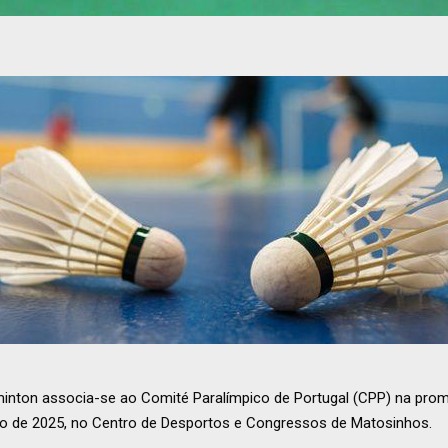
inton associa-se ao Comité Paralímpico de Portugal (CPP) na pro
bro de 2025, no Centro de Desportos e Congressos de Matosinhos.