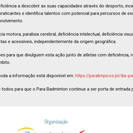
eficiência a descobrir as suas capacidades através do desporto, incen
e praticantes e identifica talentos com potencial para percursos de 
volvimento.
a motora, paralisia cerebral, deficiência intelectual, deficiência vis
stas e acessíveis, independentemente da origem geográfica.
es para que divulguem esta ação junto de atletas com deficiência, r
bito.
 toda a informação está disponível em:
https://paralimpicos.pt/dia-p
odos para que o Para Badminton continue a ser porta de entrada 