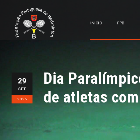
INICIO
FPB
Dia Paralímpic
29
SET
de atletas com
2025