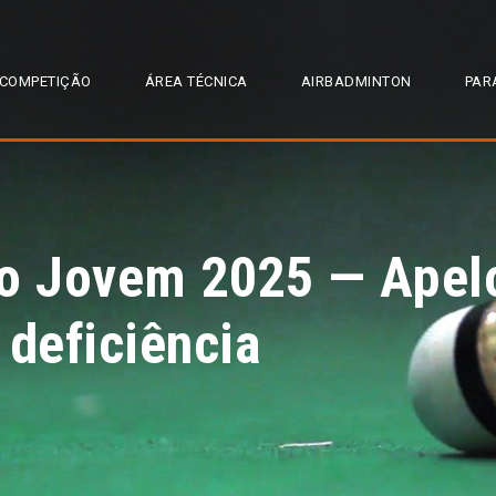
COMPETIÇÃO
ÁREA TÉCNICA
AIRBADMINTON
PAR
o Jovem 2025 — Apelo
 deficiência