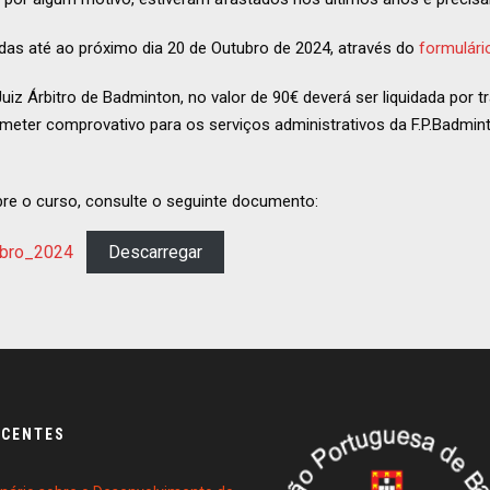
das até ao próximo dia 20 de Outubro de 2024, através do
formulári
uiz Árbitro de Badminton, no valor de 90€ deverá ser liquidada por t
meter comprovativo para os serviços administrativos da F.P.Badmint
re o curso, consulte o seguinte documento:
ubro_2024
Descarregar
ECENTES