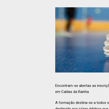
Encontram-se abertas as inscriçõ
em Caldas da Rainha.
A formação destina-se a todos os
destinada aos juízes árbitros que