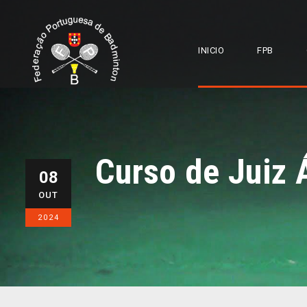
INICIO
FPB
Curso de Juiz 
08
OUT
2024