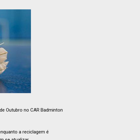
27 de Outubro no CAR Badminton
 enquanto a reciclagem é
m se atualizar.