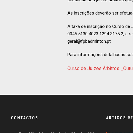
As inscrições deverão ser efetua
A taxa de inscrição no Curso de J
0045 5130 4023 1294 3175 2, e re
geral@fpbadminton.pt.
Para informações detalhadas sob
Curso de Juizes Árbitros _Out
CONTACTOS
ARTIGOS R