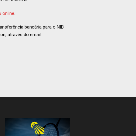
o online
.
ransferência bancária para o NIB
on, através do email