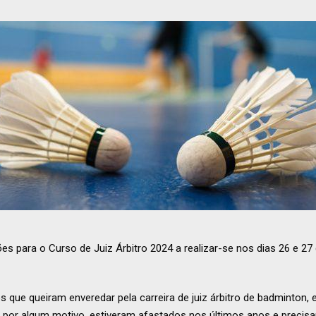
es para o Curso de Juiz Árbitro 2024 a realizar-se nos dias 26 e 
 que queiram enveredar pela carreira de juiz árbitro de badminton,
, por algum motivo, estiveram afastados nos últimos anos e precisa