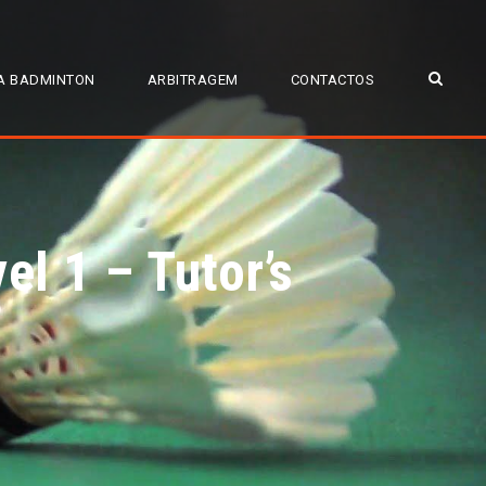
A BADMINTON
ARBITRAGEM
CONTACTOS
l 1 – Tutor’s