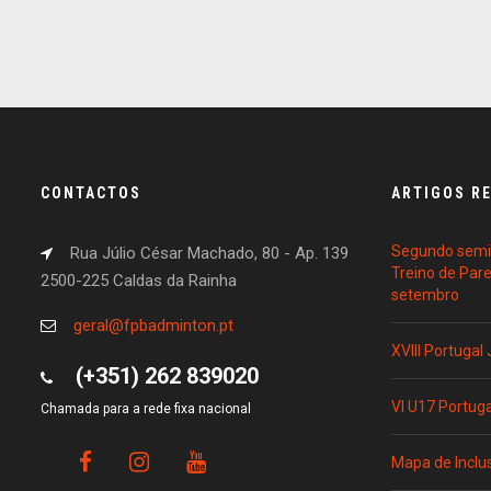
CONTACTOS
ARTIGOS R
Segundo semin
Rua Júlio César Machado, 80 - Ap. 139
Treino de Par
2500-225 Caldas da Rainha
setembro
geral@fpbadminton.pt
XVIII Portugal
(+351) 262 839020
VI U17 Portug
Chamada para a rede fixa nacional
Mapa de Inclu