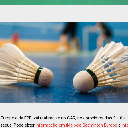
urope e da FPB, vai realizar-se no CAR, nos próximos dias 9, 10 e
 segue. Pode obter
informação emitida pela Badminton Europe
e
inf