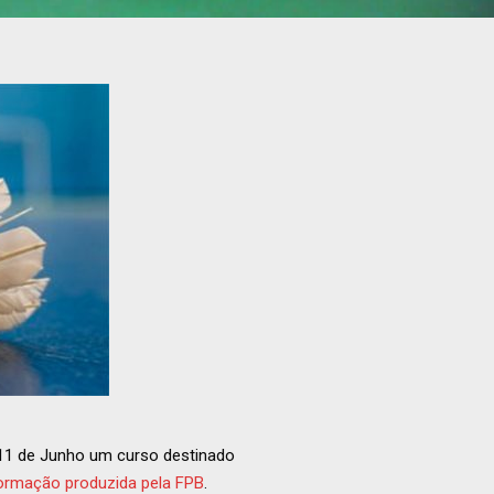
 11 de Junho um curso destinado
ormação produzida pela FPB
.