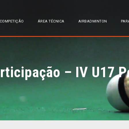
COMPETIÇÃO
ÁREA TÉCNICA
AIRBADMINTON
PAR
articipação – IV U17 