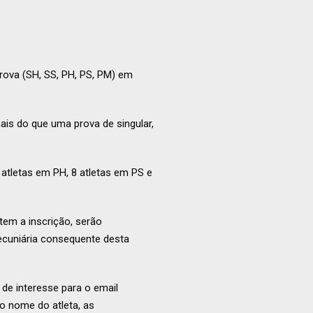
rova (SH, SS, PH, PS, PM) em
is do que uma prova de singular,
 atletas em PH, 8 atletas em PS e
item a inscrição, serão
ecuniária consequente desta
 de interesse para o email
o nome do atleta, as