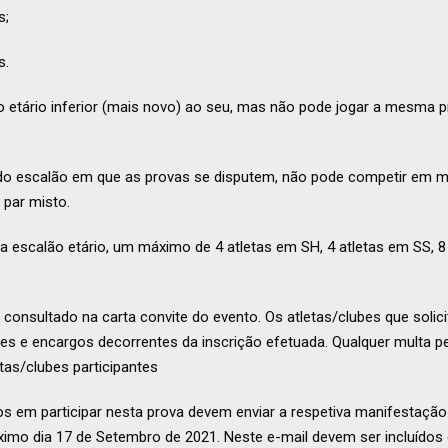
s;
s.
 etário inferior (mais novo) ao seu, mas não pode jogar a mesma p
o escalão em que as provas se disputem, não pode competir em ma
 par misto.
a escalão etário, um máximo de 4 atletas em SH, 4 atletas em SS, 8
 consultado na carta convite do evento. Os atletas/clubes que solic
es e encargos decorrentes da inscrição efetuada. Qualquer multa p
etas/clubes participantes
os em participar nesta prova devem enviar a respetiva manifestação
ximo dia 17 de Setembro de 2021. Neste e-mail devem ser incluídos 