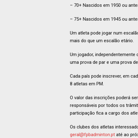
– 70+ Nascidos em 1950 ou ante
– 75+ Nascidos em 1945 ou ante
Um atleta pode jogar num escalão
mais do que um escalão etário.
Um jogador, independentemente d
uma prova de par e uma prova de
Cada país pode inscrever, em cad
8 atletas em PM.
O valor das inscrições poderá ser
responsáveis por todos os trâmit
participação fica a cargo dos atl
Os clubes dos atletas interessad
geral@fpbadminton.pt
até ao pró