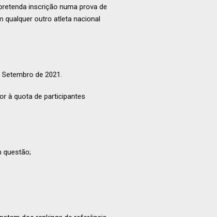
 pretenda inscrição numa prova de
 qualquer outro atleta nacional
e Setembro de 2021.
or à quota de participantes
m questão;