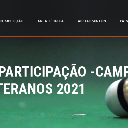
COMPETIÇÃO
ÁREA TÉCNICA
AIRBADMINTON
PAR
 PARTICIPAÇÃO -CA
TERANOS 2021