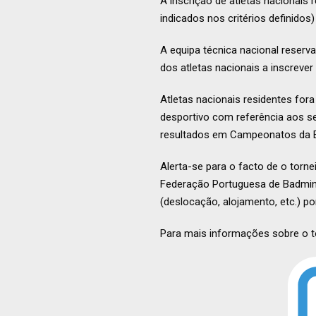
A inscrição de atletas nacionais 
indicados nos critérios definidos)
A equipa técnica nacional reserva-
dos atletas nacionais a inscrever
Atletas nacionais residentes for
desportivo com referência aos s
resultados em Campeonatos da 
Alerta-se para o facto de o torn
Federação Portuguesa de Badmin
(deslocação, alojamento, etc.) 
Para mais informações sobre o t