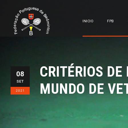
INICIO
FPB
CRITÉRIOS DE
08
SET
MUNDO DE VE
2021