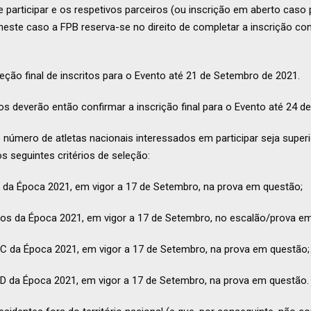
participar e os respetivos parceiros (ou inscrição em aberto caso
neste caso a FPB reserva-se no direito de completar a inscrição com
eção final de inscritos para o Evento até 21 de Setembro de 2021.
os deverão então confirmar a inscrição final para o Evento até 24 d
número de atletas nacionais interessados em participar seja superi
os seguintes critérios de seleção:
s da Época 2021, em vigor a 17 de Setembro, na prova em questão;
nos da Época 2021, em vigor a 17 de Setembro, no escalão/prova e
 C da Época 2021, em vigor a 17 de Setembro, na prova em questão;
 D da Época 2021, em vigor a 17 de Setembro, na prova em questão.