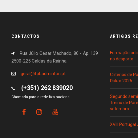
CONTACTOS
ARTIGOS R
Formação onli
Rua Júlio César Machado, 80 - Ap. 139
no desporto
2500-225 Caldas da Rainha
geral@fpbadminton.pt
Critérios de 
Dakar 2026
(+351) 262 839020
Segundo semin
Chamada para a rede fixa nacional
Treino de Par
setembro
XVIII Portugal