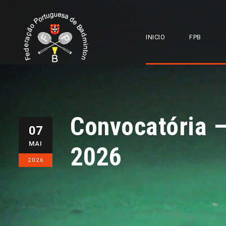
INICIO
FPB
Convocatória
07
MAI
2026
2026