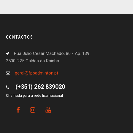
CONTACTOS
Rua Júlio César Machado, 80 - Ap. 139
2500-225 Caldas da Rainha
geral@fpbadminton.pt
(+351) 262 839020
Chamada para a rede fixa nacional