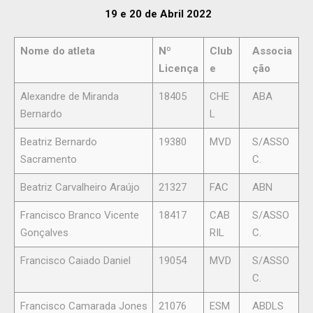
19 e 20 de Abril 2022
Nome do atleta
Nº
Club
Associa
Licença
e
ção
Alexandre de Miranda
18405
CHE
ABA
Bernardo
L
Beatriz Bernardo
19380
MVD
S/ASSO
Sacramento
C.
Beatriz Carvalheiro Araújo
21327
FAC
ABN
Francisco Branco Vicente
18417
CAB
S/ASSO
Gonçalves
RIL
C.
Francisco Caiado Daniel
19054
MVD
S/ASSO
C.
Francisco Camarada Jones
21076
ESM
ABDLS