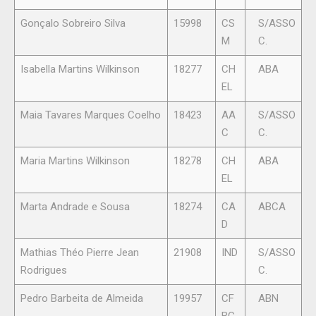
Gonçalo Sobreiro Silva
15998
CS
S/ASSO
M
C.
Isabella Martins Wilkinson
18277
CH
ABA
EL
Maia Tavares Marques Coelho
18423
AA
S/ASSO
C
C.
Maria Martins Wilkinson
18278
CH
ABA
EL
Marta Andrade e Sousa
18274
CA
ABCA
D
Mathias Théo Pierre Jean
21908
IND
S/ASSO
Rodrigues
C.
Pedro Barbeita de Almeida
19957
CF
ABN