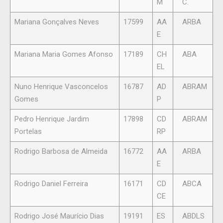
M
C.
Mariana Gonçalves Neves
17599
AA
ARBA
E
Mariana Maria Gomes Afonso
17189
CH
ABA
EL
Nuno Henrique Vasconcelos
16787
AD
ABRAM
Gomes
P
Pedro Henrique Jardim
17898
CD
ABRAM
Portelas
RP
Rodrigo Barbosa de Almeida
16772
AA
ARBA
E
Rodrigo Daniel Ferreira
16171
CD
ABCA
CE
Rodrigo José Maurício Dias
19191
ES
ABDLS