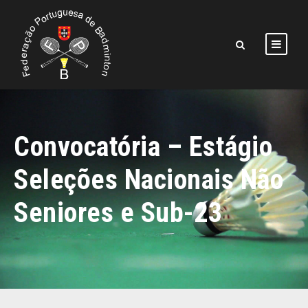
Convocatória – Estágio
Seleções Nacionais Não
Seniores e Sub-23