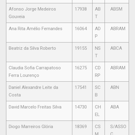
Afonso Jorge Medeiros
17938
AB
ABSM
Gouveia
T
Ana Rita Amélio Fernandes
16064
AD
ABRAM
P
Beatriz da Silva Roberto
19155
NS
ABCA
T
Claudia Sofia Carrapatoso
16275
CD
ABRAM
Ferra Lourenço
RP
Daniel Alexandre Leite da
17541
SC
ABN
Costa
B
David Marcelo Freitas Silva
14730
CH
ABA
EL
Diogo Marreiros Glória
18369
CS
S/ASSO
M
C.