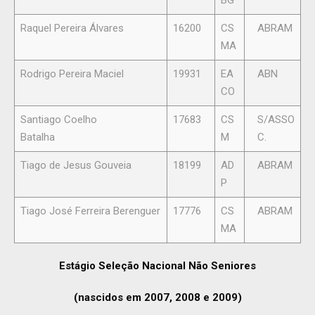
BG
Raquel Pereira Álvares
16200
CS
ABRAM
MA
Rodrigo Pereira Maciel
19931
EA
ABN
CO
Santiago Coelho
17683
CS
S/ASSO
Batalha
M
C.
Tiago de Jesus Gouveia
18199
AD
ABRAM
P
Tiago José Ferreira Berenguer
17776
CS
ABRAM
MA
Estágio Seleção Nacional Não Seniores
(nascidos em 2007, 2008 e 2009)