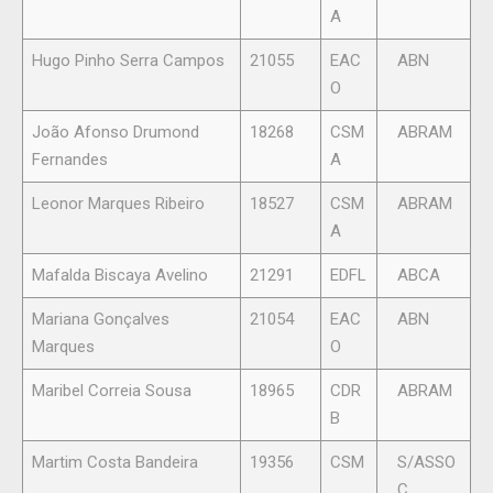
A
Hugo Pinho Serra Campos
21055
EAC
ABN
O
João Afonso Drumond
18268
CSM
ABRAM
Fernandes
A
Leonor Marques Ribeiro
18527
CSM
ABRAM
A
Mafalda Biscaya Avelino
21291
EDFL
ABCA
Mariana Gonçalves
21054
EAC
ABN
Marques
O
Maribel Correia Sousa
18965
CDR
ABRAM
B
Martim Costa Bandeira
19356
CSM
S/ASSO
C.