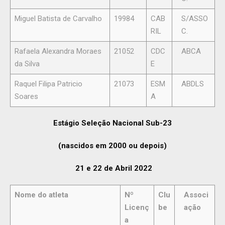
Miguel Batista de Carvalho
19984
CAB
S/ASSO
RIL
C.
Rafaela Alexandra Moraes
21052
CDC
ABCA
da Silva
E
Raquel Filipa Patricio
21073
ESM
ABDLS
Soares
A
Estágio Seleção Nacional Sub-23
(nascidos em 2000 ou depois)
21 e 22 de Abril 2022
Nome do atleta
Nº
Clu
Associ
Licenç
be
ação
a