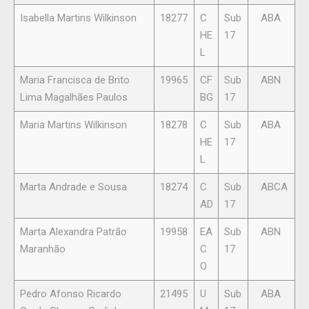
Isabella Martins Wilkinson
18277
C
Sub
ABA
HE
17
L
Maria Francisca de Brito
19965
CF
Sub
ABN
Lima Magalhães Paulos
BG
17
Maria Martins Wilkinson
18278
C
Sub
ABA
HE
17
L
Marta Andrade e Sousa
18274
C
Sub
ABCA
AD
17
Marta Alexandra Patrão
19958
EA
Sub
ABN
Maranhão
C
17
O
Pedro Afonso Ricardo
21495
U
Sub
ABA