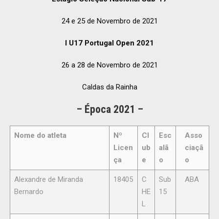
24 e 25 de Novembro de 2021
I U17 Portugal Open 2021
26 a 28 de Novembro de 2021
Caldas da Rainha
– Época 2021 –
Nome do atleta
Nº
Cl
Esc
Asso
Licen
ub
alã
ciaçã
ça
e
o
o
Alexandre de Miranda
18405
C
Sub
ABA
Bernardo
HE
15
L