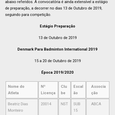
abaixo referidos. A convocatória é ainda extensível a estágio
de preparação, a decorrer no dias 13 de Outubro de 2019,
seguindo para competição.
Estágio Preparação
13 de Outubro de 2019
Denmark Para Badminton International 2019
15 a 20 de Outubro de 2019
Época 2019/2020
Nome do
Nº
Clu
Escal
Associa
Atleta
Licença
be
ão
ção
Beatriz Dias
20014
NST
SUB
ABCA
Monteiro
15