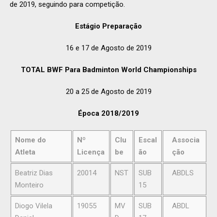
de 2019, seguindo para competição.
Estágio Preparação
16 e 17 de Agosto de 2019
TOTAL BWF Para Badminton World Championships
20 a 25 de Agosto de 2019
Época 2018/2019
Nome do
Nº
Clu
Escal
Associa
Atleta
Licença
be
ão
ção
Beatriz Dias
20014
NST
SUB
ABDLS
Monteiro
15
Diogo Vilela
19055
MV
SUB
ABDL