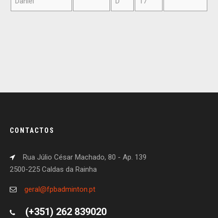
Daniel
D
17
CONTACTOS
Rua Júlio César Machado, 80 - Ap. 139
2500-225 Caldas da Rainha
geral@fpbadminton.pt
(+351) 262 839020