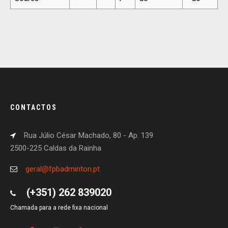
CONTACTOS
Rua Júlio César Machado, 80 - Ap. 139
2500-225 Caldas da Rainha
geral@fpbadminton.pt
(+351) 262 839020
Chamada para a rede fixa nacional