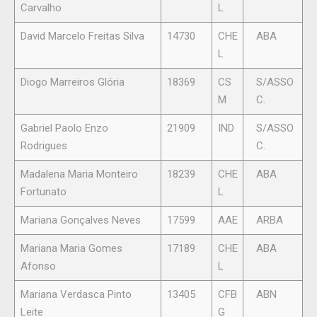
Carvalho
L
David Marcelo Freitas Silva
14730
CHE
ABA
L
Diogo Marreiros Glória
18369
CS
S/ASSO
M
C.
Gabriel Paolo Enzo
21909
IND
S/ASSO
Rodrigues
C.
Madalena Maria Monteiro
18239
CHE
ABA
Fortunato
L
Mariana Gonçalves Neves
17599
AAE
ARBA
Mariana Maria Gomes
17189
CHE
ABA
Afonso
L
Mariana Verdasca Pinto
13405
CFB
ABN
Leite
G