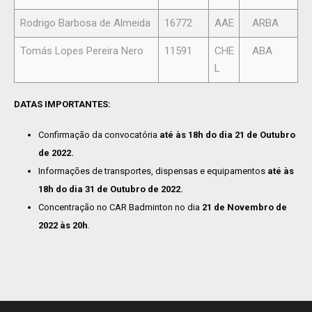
Rodrigo Barbosa de Almeida
16772
AAE
ARBA
Tomás Lopes Pereira Nero
11591
CHE
ABA
L
DATAS IMPORTANTES:
Confirmação da convocatória
até às 18h do dia 21 de Outubro
de 2022.
Informações de transportes, dispensas e equipamentos
até às
18h do dia 31 de Outubro de 2022.
Concentração no CAR Badminton no dia
21 de Novembro de
2022 às 20h
.