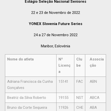
Estágio Seleção Nacional Seniores
22 e 23 de Novembro de 2022
YONEX Slovenia Future Series
24 a 27 de Novembro 2022
Maribor, Eslovénia
Nome do atleta
Nº
Clu
Associa
Licenç
be
ção
a
Adriana Francisca da Cunha
15141
FAC
ABN
Gonçalves
Beatriz da Silva Roberto
19155
NST
ABCA
Bruno da Corte Sequeira
11926
CHE
ABA