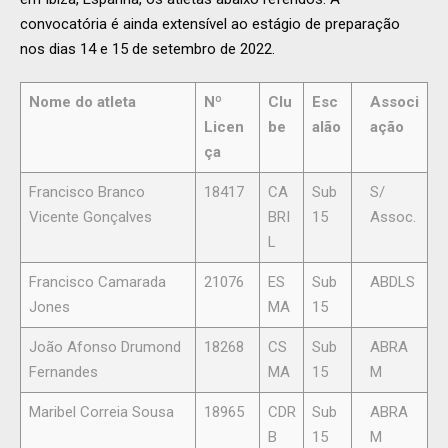
convocatória é ainda extensível ao estágio de preparação
nos dias 14 e 15 de setembro de 2022.
Nome do atleta
Nº
Clu
Esc
Associ
Licen
be
alão
ação
ça
Francisco Branco
18417
CA
Sub
S/
Vicente Gonçalves
BRI
15
Assoc.
L
Francisco Camarada
21076
ES
Sub
ABDLS
Jones
MA
15
João Afonso Drumond
18268
CS
Sub
ABRA
Fernandes
MA
15
M
Maribel Correia Sousa
18965
CDR
Sub
ABRA
B
15
M