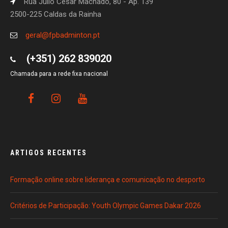
Rua Júlio César Machado, 80 - Ap. 139
2500-225 Caldas da Rainha
geral@fpbadminton.pt
(+351) 262 839020
Chamada para a rede fixa nacional
ARTIGOS RECENTES
Formação online sobre liderança e comunicação no desporto
Critérios de Participação: Youth Olympic Games Dakar 2026