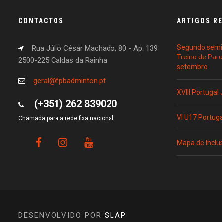
CONTACTOS
ARTIGOS R
Segundo semin
Rua Júlio César Machado, 80 - Ap. 139
Treino de Par
2500-225 Caldas da Rainha
setembro
geral@fpbadminton.pt
XVIII Portugal
(+351) 262 839020
VI U17 Portug
Chamada para a rede fixa nacional
Mapa de Inclu
DESENVOLVIDO POR
SLAP