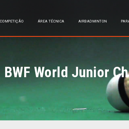
COMPETIÇÃO
ÁREA TÉCNICA
AIRBADMINTON
PAR
– BWF World Junior C