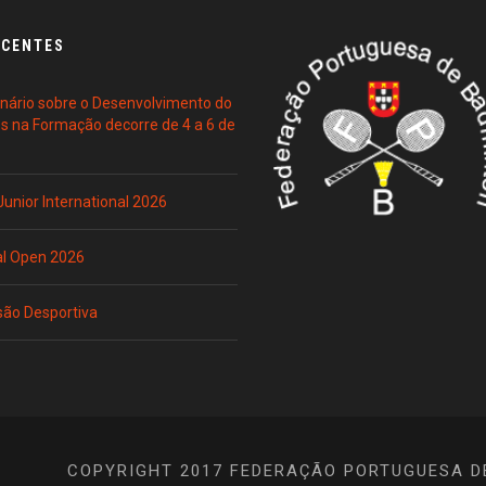
ECENTES
ário sobre o Desenvolvimento do
es na Formação decorre de 4 a 6 de
 Junior International 2026
al Open 2026
são Desportiva
COPYRIGHT 2017 FEDERAÇÃO PORTUGUESA D