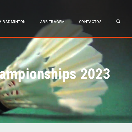
A BADMINTON
ARBITRAGEM
CONTACTOS
hampionships 2023