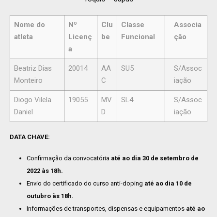
Nome do
Nº
Clu
Classe
Associa
atleta
Licenç
be
Funcional
ção
a
Beatriz Dias
20014
AA
SU5
S/Assoc
Monteiro
C
iação
Diogo Vilela
19055
MV
SL4
S/Assoc
Daniel
D
iação
DATA CHAVE:
Confirmação da convocatória
até ao dia
30 de setembro de
2022 às 18h.
Envio do certificado do curso anti-doping
até ao dia 10 de
outubro às 18h.
Informações de transportes, dispensas e equipamentos
até ao