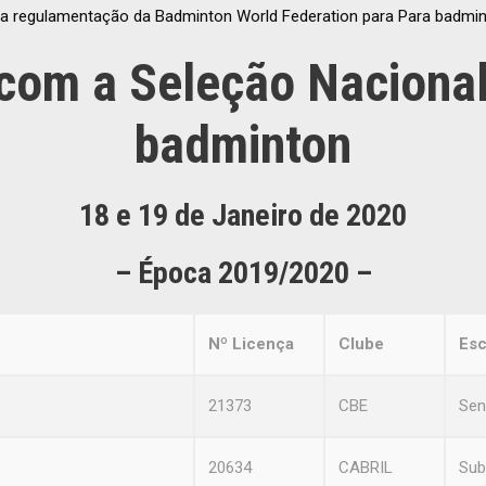
 a regulamentação da Badminton World Federation para Para badmin
 com a Seleção Nacional
badminton
18 e 19 de Janeiro de 2020
– Época 2019/2020 –
Nº Licença
Clube
Esc
21373
CBE
Sen
20634
CABRIL
Sub