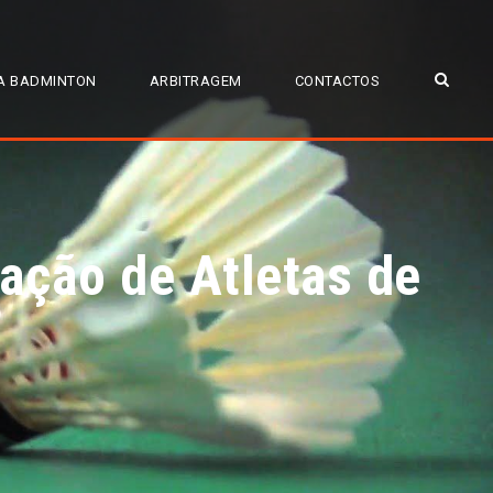
A BADMINTON
ARBITRAGEM
CONTACTOS
ação de Atletas de