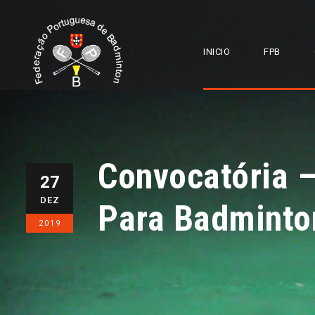
INICIO
FPB
Convocatória –
27
DEZ
Para Badminto
2019