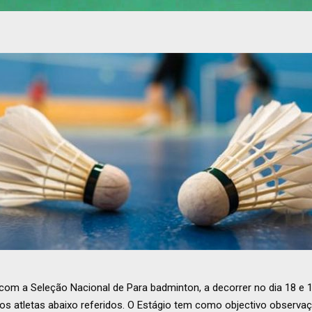
om a Seleção Nacional de Para badminton, a decorrer no dia 18 e 
s atletas abaixo referidos. O Estágio tem como objectivo observaç