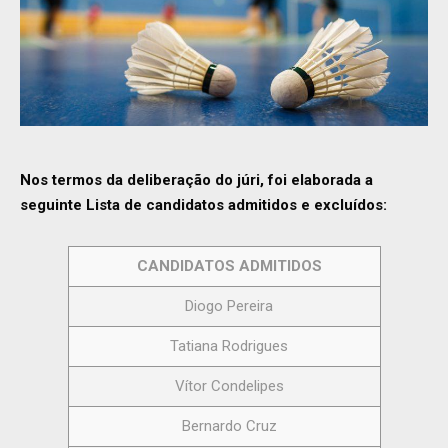
Nos termos da deliberação do júri, foi elaborada a
seguinte Lista de candidatos admitidos e excluídos:
CANDIDATOS ADMITIDOS
Diogo Pereira
Tatiana Rodrigues
Vítor Condelipes
Bernardo Cruz