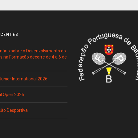
ECENTES
ário sobre o Desenvolvimento do
es na Formação decorre de 4 a 6 de
 Junior International 2026
al Open 2026
são Desportiva