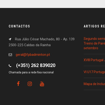
CONTACTOS
ARTIGOS R
Segundo semin
Rua Júlio César Machado, 80 - Ap. 139
Treino de Par
2500-225 Caldas da Rainha
setembro
geral@fpbadminton.pt
XVIII Portugal
(+351) 262 839020
VI U17 Portug
Chamada para a rede fixa nacional
Mapa de Inclu