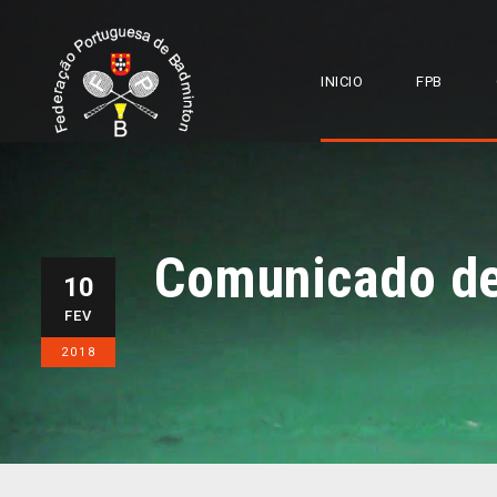
INICIO
FPB
Comunicado de
10
FEV
2018