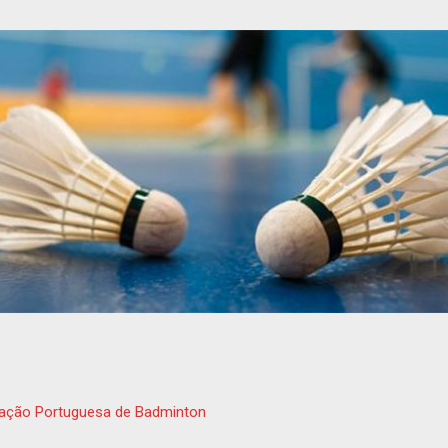
ação Portuguesa de Badminton