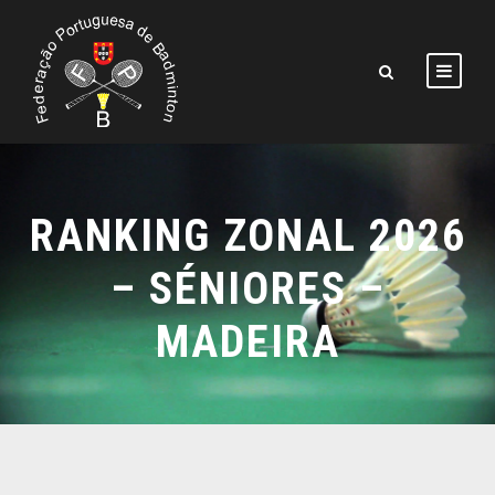
RANKING ZONAL 2026
– SÉNIORES –
MADEIRA