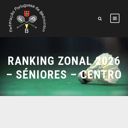
RANKING ZONAL 2026
– SÉNIORES – CENTRO