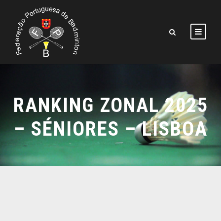
RANKING ZONAL 2025
– SÉNIORES – LISBOA