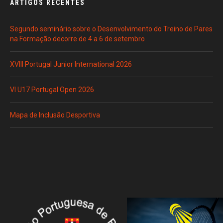
ARTIGOS RECENTES
Segundo seminário sobre o Desenvolvimento do Treino de Pares
na Formação decorre de 4 a 6 de setembro
XVIII Portugal Junior International 2026
VI U17 Portugal Open 2026
Mapa de Inclusão Desportiva