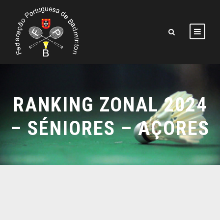
RANKING ZONAL 2024
– SÉNIORES – AÇORES