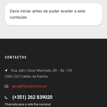
Deve iniciar antes de puder aceder a este
conteúdo
CONTACTOS
Rua Júlio César Machado, 80 - Ap. 139
2500-225 Caldas da Rainha
geral@fpbadminton.pt
(+351) 262 839020
Chamada para a rede fixa nacional