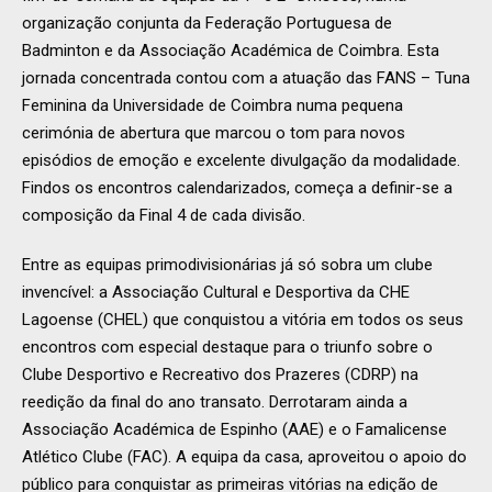
organização conjunta da Federação Portuguesa de
Badminton e da Associação Académica de Coimbra. Esta
jornada concentrada contou com a atuação das FANS – Tuna
Feminina da Universidade de Coimbra numa pequena
cerimónia de abertura que marcou o tom para novos
episódios de emoção e excelente divulgação da modalidade.
Findos os encontros calendarizados, começa a definir-se a
composição da Final 4 de cada divisão.
Entre as equipas primodivisionárias já só sobra um clube
invencível: a Associação Cultural e Desportiva da CHE
Lagoense (CHEL) que conquistou a vitória em todos os seus
encontros com especial destaque para o triunfo sobre o
Clube Desportivo e Recreativo dos Prazeres (CDRP) na
reedição da final do ano transato. Derrotaram ainda a
Associação Académica de Espinho (AAE) e o Famalicense
Atlético Clube (FAC). A equipa da casa, aproveitou o apoio do
público para conquistar as primeiras vitórias na edição de