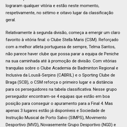
lograram qualquer vitória e estão neste momento,
respetivamente, no sétimo e oitavo lugar da classificação
geral.
Relativamente à segunda divisão, começa a emergir um claro
favorito à vitória final: o Clube Stella Maris (CSM). Reforçado
com a melhor atleta portuguesa de sempre, Telma Santos,
não parece haver clube que possa parar a equipa de Peniche
na sua caminhada até à promoção de divisão. Com vitórias
tranquilas sobre o Clube Academia de Badminton Regional e
Inclusiva da Lousã-Serpins (CABRIL) e o Sporting Clube de
Braga (SCB), o CSM reforça o primeiro lugar e a distância
para os perseguidores na tabela classificativa. Nesse grupo
perseguidor encontram-se 4 equipas que estão em boa
posição para conseguir o apuramento para a Final 4. Mas
apenas 3 lugares estão já disponíveis e Sociedade de
Instrução Musical de Porto Salvo (SIMPS), Movimento
Desportivo (MVD), Novasemente Grupo Desportivo (NGD) e