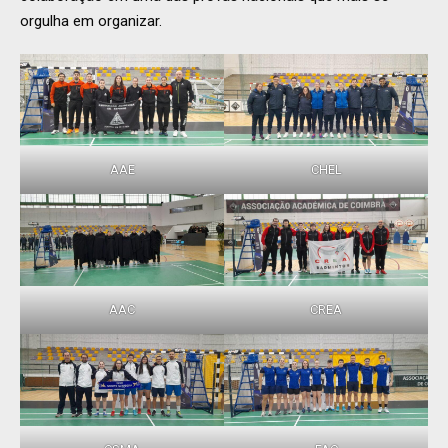
orgulha em organizar.
AAE
CHEL
AAC
CREA