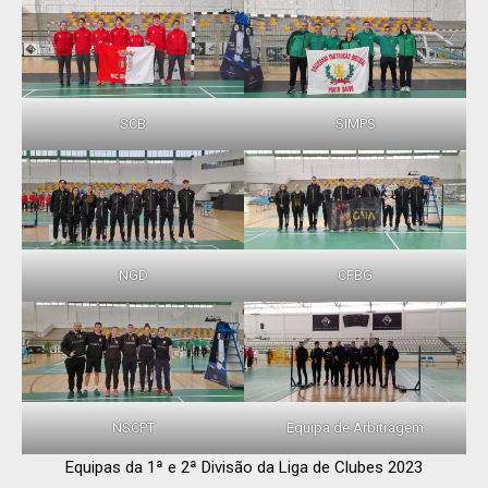
SCB
SIMPS
NGD
CFBG
NSCPT
Equipa de Arbitragem
Equipas da 1ª e 2ª Divisão da Liga de Clubes 2023