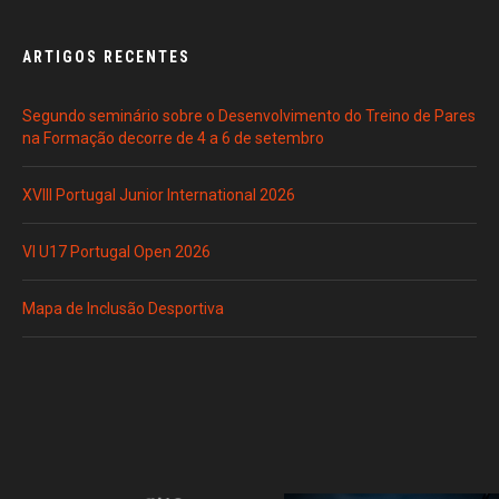
ARTIGOS RECENTES
Segundo seminário sobre o Desenvolvimento do Treino de Pares
na Formação decorre de 4 a 6 de setembro
XVIII Portugal Junior International 2026
VI U17 Portugal Open 2026
Mapa de Inclusão Desportiva