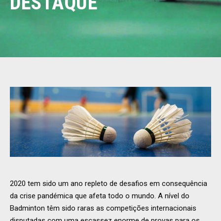
DESTAQUE
2020 tem sido um ano repleto de desafios em consequência
da crise pandémica que afeta todo o mundo. A nível do
Badminton têm sido raras as competições internacionais
disputadas com uma escassez enorme de provas para os