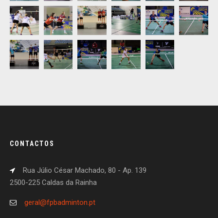
CONTACTOS
Rua Júlio César Machado, 80 - Ap. 139
2500-225 Caldas da Rainha
geral@fpbadminton.pt