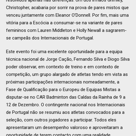
resolvidos apenas nas diferenças. Um dos irmãos Grimley,
Christopher, acabaria por sorrir na prova de pares mistos que
venceu juntamente com Eleanor O’Donnell. Por fim, mais uma
vitória para a Escócia a consumar-se na variante de pares
femininos com Lauren Middleton e Holly Newall a sagrarem-
se campeãs dos Internacionais de Portugal.
Este evento foi uma excelente oportunidade para a equipa
técnica nacional de Jorge Cação, Fernando Silva e Diogo Silva
poder observar, em contexto de treino e em contexto de
competição, um grupo alargado de atletas tendo em vista as
próximas participações internacionais nomeadamente, a
Fase de Qualificação para o Europeu de Equipas Mistas a
disputar-se no CAR Badminton das Caldas da Rainha de 9 a
12 de Dezembro. O contingente nacional nos Internacionais
de Portugal não se resumiu aos atletas convocados para a
seleção, com outros jogadores a participar. Todos eles
apresentaram um desempenho valoroso e aproveitaram a
oportunidade de terem contacto com uma realidade